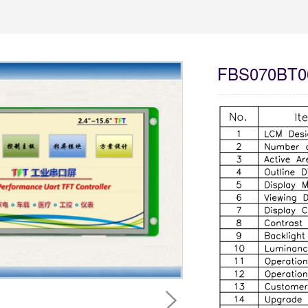
FBS070BT00