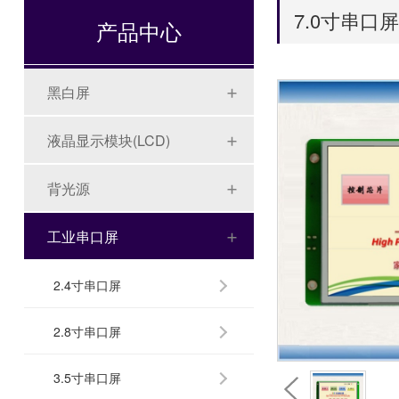
7.0寸串口屏
产品中心
黑白屏
液晶显示模块(LCD)
背光源
工业串口屏
2.4寸串口屏
2.8寸串口屏
3.5寸串口屏