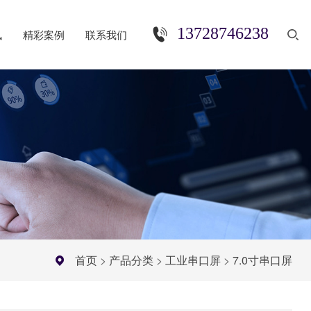
13728746238
讯
精彩案例
联系我们
首页
>
产品分类
>
工业串口屏
>
7.0寸串口屏