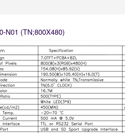
-N01 (TN;800X480)