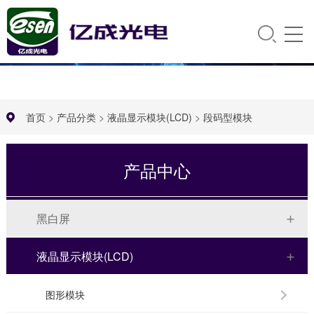
首页
>
产品分类
>
液晶显示模块(LCD)
>
段码型模块
产品中心
黑白屏
液晶显示模块(LCD)
图形模块