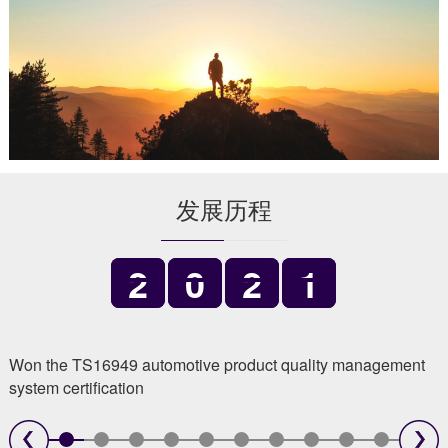
发展历程
2
0
2
1
Won the TS16949 automotive product quality management
system certification