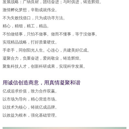
发展战略：广纳良材，团结奋进；与时俱进，铸造辉煌。
激情孵化梦想，辛勤成就伟业。
不为失败找借口，只为成功寻方法。
精心，精细，精工，精品。
不怕做错事，只怕不做事。做而不懂事，等于没做事。
实现精品战略，打好质量硬仗。
手牵手，同创阳光人生。心连心，共建美好亿成。
凝聚合力，负重奋进，爱岗敬业，铸造辉煌。
聚集科技人才，创新科研成果，实现科学发展。
用诚信创造商意，用真情凝聚和谐
亿成追求价值，致力合作双赢。
以市场为导向，精心营造市场。
以技术为核心，铸就亿成品牌。
以效益为根本，强化基础管理。