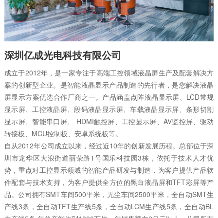
深圳亿成光电科技有限公司
成立于2012年，是一家专注于高端工控领域液晶屏生产及配套解决方
案的创新型企业。是智能液晶显示产品制造的先行者，是您解决液晶
屏显示方案优选合作厂商之一。产品涵盖点阵液晶显示屏、LCD常规
显示屏、工控液晶屏、段码液晶显示屏、车载液晶显示屏、条形切割
显示屏、智能串口屏、 HDMI触控屏、工控显示屏、AV监控屏、驱动
转接板、MCU控制板、安卓系统板等。
自从2012年公司成立以来，经过近10年的创新发展历程。总部位于深
圳市龙华区大浪街道丽荣路1号国乐科技园3栋，依托于技术人才优
势，重点对工控显示领域的智能产品研发与制造，为客户提供产品软
件配套与技术支持，为客户提供全方位的黑白液晶屏和TFT彩屏等产
品。公司拥有SMT车间500平米，无尘车间2500平米，全自动SMT生
产线3条，全自动TFT生产线5条，全自动LCM生产线5条，全自动BL