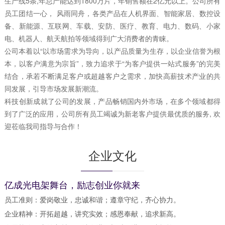
生产线5条,年总产能达到1800万片，年销售额在2亿元以上。公司所有
员工团结一心， 风雨同舟，各类产品在人机界面、智能家居、数控设
备、新能源、互联网、车载、安防、医疗、教育、电力、数码、小家
电、机器人、航天航拍等领域得到广大消费者的青睐。
公司本着以“以市场需求为导向，以产品质量为生存，以企业信誉为根
本，以客户满意为宗旨”，致力追求于“为客户提供一站式服务”的完美
结合，承若不断满足客户或超越客户之需求，加快高薪技术产业的共
同发展，引导市场发展新潮流。
科技创新成就了公司的发展，产品畅销国内外市场，在多个领域都得
到了广泛的应用，公司所有员工竭诚为新老客户提供最优质的服务, 欢
迎莅临我司指导与合作！
企业文化
亿成光电架舞台，励志创业你就来
员工准则：爱岗敬业，忠诚和谐；遵章守纪，齐心协力。
企业精神：开拓超越，讲究实效；感恩奉献，追求新高。