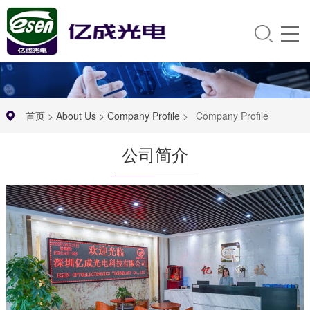
首页
>
About Us
>
Company Profile
>
Company Profile
公司简介