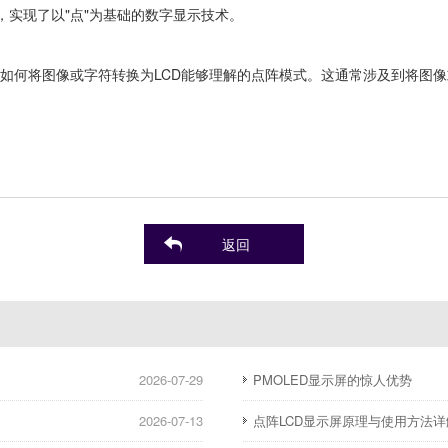
‌实现了以"点"为基础的数字显示技术。‌
到如何将图像或字符转换为LCD能够理解的点阵模式。‌这通常涉及到将图
返回
2026-07-29
PMOLED显示屏的惊人优势
2026-07-13
点阵LCD显示屏原理与使用方法详