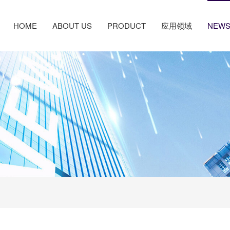
HOME
ABOUT US
PRODUCT
应用领域
NEW