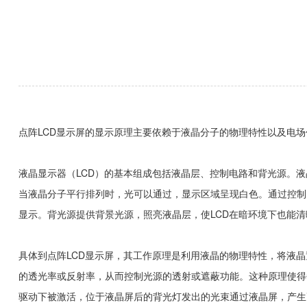
点阵LCD显示屏的显示原理主要依赖于液晶分子的物理特性以及电场
液晶显示器（‌LCD）‌的基本组成包括液晶层、‌控制电路和背光源。
当液晶分子平行排列时，‌光可以通过，‌显示区域呈现白色。‌通过控
显示。‌背光源提供背景光源，‌照亮液晶层，‌使LCD在暗环境下也能清
具体到点阵LCD显示屏，‌其工作原理是利用液晶的物理特性，‌将液
的透光率或反射率，‌从而控制光源的透射或遮蔽功能。‌这种原理使得
驱动下被激活，‌位于液晶屏后的背光灯发出的光束通过液晶屏，‌产生