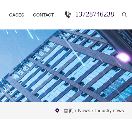
13728746238
S
CASES
CONTACT
首页
>
News
>
Industry news