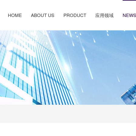
HOME
ABOUT US
PRODUCT
应用领域
NEW