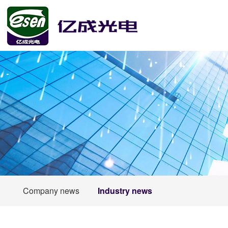
Company news
Industry news